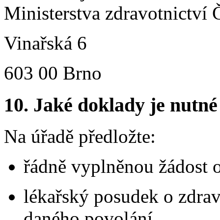
Ministerstva zdravotnictví 
Vinařská 6
603 00 Brno
10.
Jaké doklady je nutné
Na úřadě předložte:
řádně vyplněnou žádost o
lékařský posudek o zdrav
daného povolání,