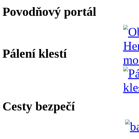
Povodňový portál
Pálení klestí
Cesty bezpečí