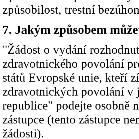
způsobilost, trestní bezúhon
7.
Jakým způsobem můžete 
"Žádost o vydání rozhodnut
zdravotnického povolání pro
států Evropské unie, kteří 
zdravotnických povolání v 
republice" podejte osobně 
zástupce (tento zástupce n
žádosti).