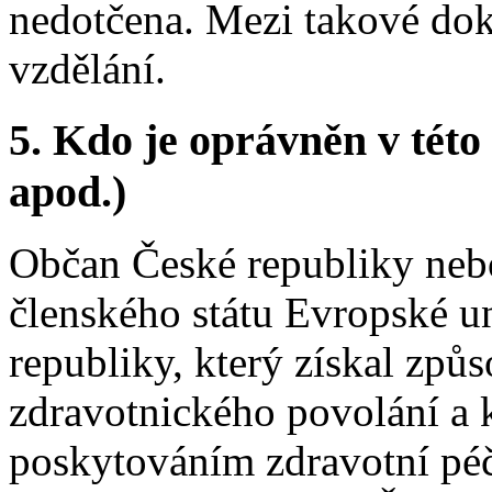
nedotčena. Mezi takové dok
vzdělání.
5.
Kdo je oprávněn v této 
apod.)
Občan České republiky nebo 
členského státu Evropské u
republiky, který získal způ
zdravotnického povolání a k
poskytováním zdravotní péč