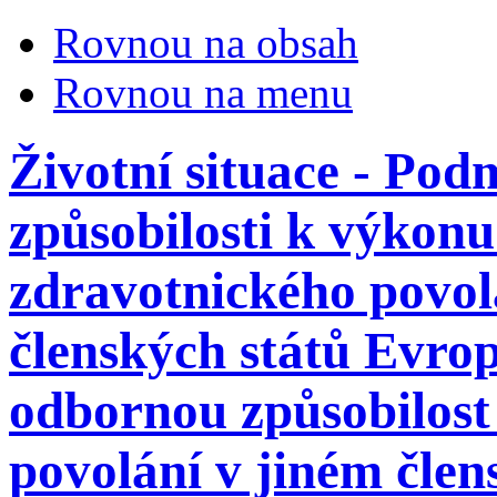
Rovnou na obsah
Rovnou na menu
Životní situace - Po
způsobilosti k výkon
zdravotnického povolá
členských států Evrops
odbornou způsobilost
povolání v jiném člen