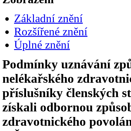
Základní znění
Rozšířené znění
Úplné znění
Podmínky uznávání způ
nelékařského zdravotni
příslušníky členských s
získali odbornou způso
zdravotnického povolán