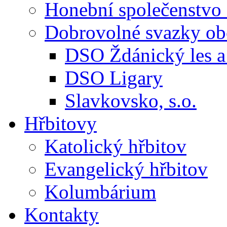
Honební společenstvo 
Dobrovolné svazky ob
DSO Ždánický les a 
DSO Ligary
Slavkovsko, s.o.
Hřbitovy
Katolický hřbitov
Evangelický hřbitov
Kolumbárium
Kontakty