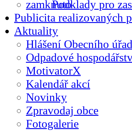
Podklady pro zas
Publicita realizovaných p
Aktuality
Hlášení Obecního úřa
Odpadové hospodářstv
MotivatorX
Kalendář akcí
Novinky
Zpravodaj obce
Fotogalerie