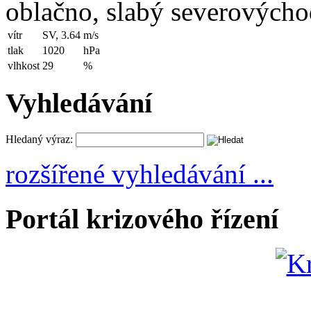
oblačno, slabý severovýchod
vítr
SV, 3.64
m/s
tlak
1020
hPa
vlhkost
29
%
Vyhledávání
Hledaný výraz:
rozšířené vyhledávání ...
Portál krizového řízení