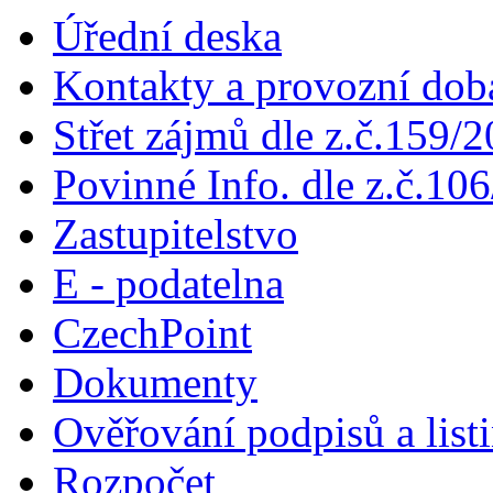
Úřední deska
Kontakty a provozní dob
Střet zájmů dle z.č.159/
Povinné Info. dle z.č.106
Zastupitelstvo
E - podatelna
CzechPoint
Dokumenty
Ověřování podpisů a list
Rozpočet