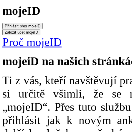
mojeID
Proč mojeID
mojeiD na našich stránká
Ti z vás, kteří navštěvují p
si určitě všimli, že se
„mojeID“. Přes tuto službu
přihlásit jak k novým ank