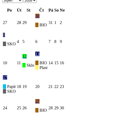
Po
Út
St
Čt
Pá
So
Ne
30
27
28
29
31
1
2
BIO
3
4
5
6
7
8
9
SKO
13
12
10
11
BIO
14
15
16
Sklo
Plast
17
Papír
18
19
20
21
22
23
SKO
27
24
25
26
28
29
30
BIO