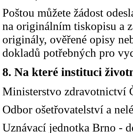
Poštou můžete žádost odesla
na originálním tiskopisu a 
originály, ověřené opisy ne
dokladů potřebných pro vyd
8.
Na které instituci životn
Ministerstvo zdravotnictví 
Odbor ošetřovatelství a ne
Uznávací jednotka Brno - d