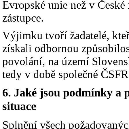
Evropské unie než v České 
zástupce.
Výjimku tvoří žadatelé, kte
získali odbornou způsobilo
povolání, na území Slovens
tedy v době společné ČSFR 
6.
Jaké jsou podmínky a p
situace
Splnění všech požadovaných