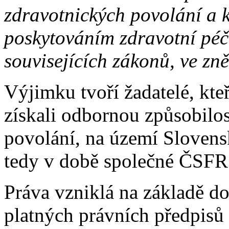
zdravotnických povolání a k
poskytováním zdravotní péč
souvisejících zákonů, ve zně
Výjimku tvoří žadatelé, kte
získali odbornou způsobilo
povolání, na území Slovens
tedy v době společné ČSFR
Práva vzniklá na základě d
platných právních předpisů