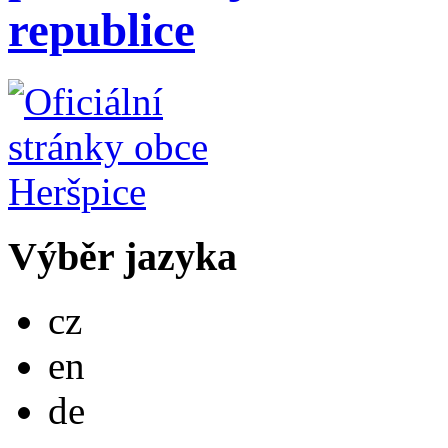
republice
Výběr jazyka
Česky
cz
English
en
Deutsch
de