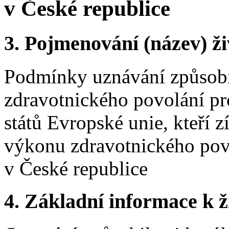
v České republice
3.
Pojmenování (název) ži
Podmínky uznávání způsobi
zdravotnického povolání pro
států Evropské unie, kteří 
výkonu zdravotnického povo
v České republice
4.
Základní informace k ži