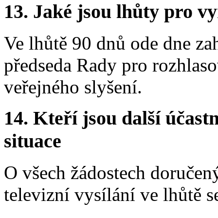
13.
Jaké jsou lhůty pro vy
Ve lhůtě 90 dnů ode dne zah
předseda Rady pro rozhlasov
veřejného slyšení.
14.
Kteří jsou další účastn
situace
O všech žádostech doručený
televizní vysílání ve lhůtě s