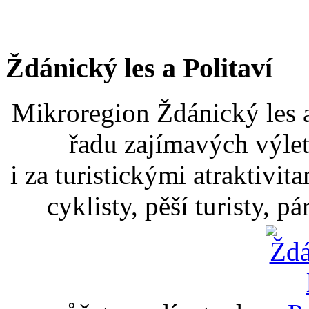
Ždánický les a Politaví
Mikroregion Ždánický les a
řadu zajímavých výlet
i za turistickými atraktivit
cyklisty, pěší turisty, p