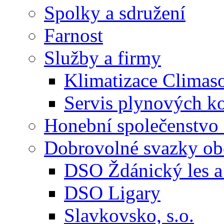
Spolky a sdružení
Farnost
Služby a firmy
Klimatizace Climas
Servis plynových
Honební společenstvo 
Dobrovolné svazky ob
DSO Ždánický les a 
DSO Ligary
Slavkovsko, s.o.