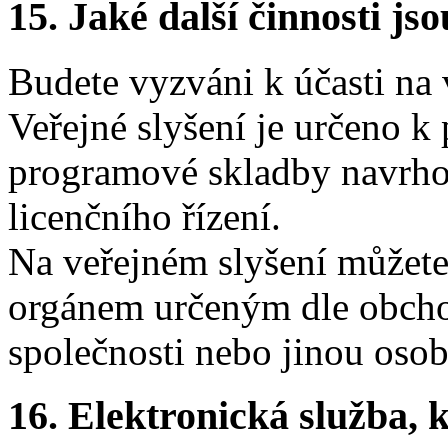
15.
Jaké další činnosti js
Budete vyzváni k účasti na 
Veřejné slyšení je určeno k 
programové skladby navrho
licenčního řízení.
Na veřejném slyšení můžete
orgánem určeným dle obchod
společnosti nebo jinou oso
16.
Elektronická služba, k