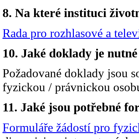
8.
Na které instituci životn
Rada pro rozhlasové a telev
10.
Jaké doklady je nutné
Požadované doklady jsou so
fyzickou / právnickou osob
11.
Jaké jsou potřebné for
Formuláře žádostí pro fyzi