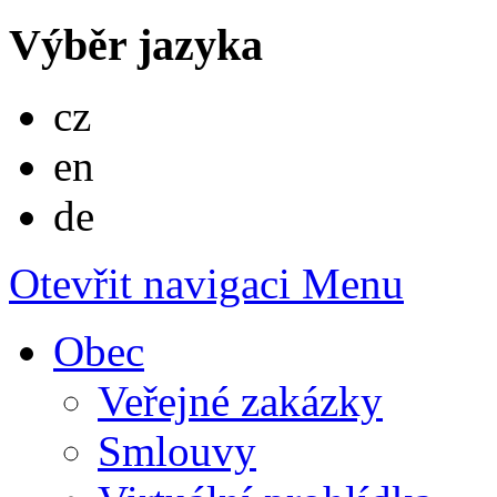
Výběr jazyka
Česky
cz
English
en
Deutsch
de
Otevřit navigaci
Menu
Obec
Veřejné zakázky
Smlouvy