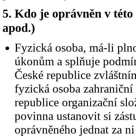
5.
Kdo je oprávněn v této 
apod.)
Fyzická osoba, má-li pln
úkonům a splňuje podmín
České republice zvláštním
fyzická osoba zahraniční
republice organizační slo
povinna ustanovit si zást
oprávněného jednat za n