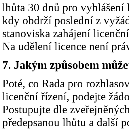
lhůta 30 dnů pro vyhlášení 
kdy obdrží poslední z vyžá
stanoviska zahájení licenčn
Na udělení licence není prá
7.
Jakým způsobem můžete 
Poté, co Rada pro rozhlasové
licenční řízení, podejte žádo
Postupujte dle zveřejněnýc
předepsanou lhůtu a další p