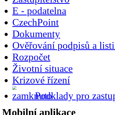
E - podatelna
CzechPoint
Dokumenty
Ověřování podpisů a list
Rozpočet
Životní situace
Krizové řízení
Podklady pro zastup
Mobilní aplikace