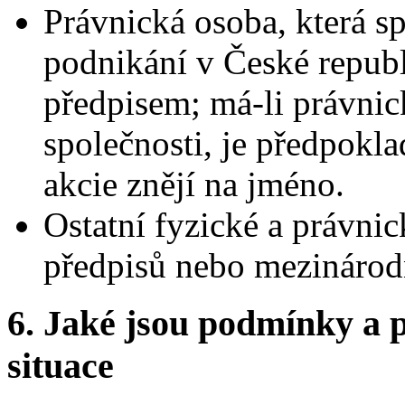
Právnická osoba, která s
podnikání v České repub
předpisem; má-li právnic
společnosti, je předpoklad
akcie znějí na jméno.
Ostatní fyzické a právni
předpisů nebo mezinárod
6.
Jaké jsou podmínky a p
situace