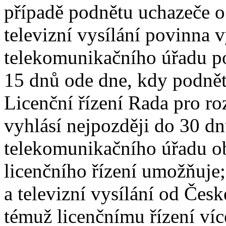
případě podnětu uchazeče o 
televizní vysílání povinna 
telekomunikačního úřadu po
15 dnů ode dne, kdy podnět
Licenční řízení Rada pro roz
vyhlásí nejpozději do 30 d
telekomunikačního úřadu ob
licenčního řízení umožňuje;
a televizní vysílání od Če
témuž licenčnímu řízení víc