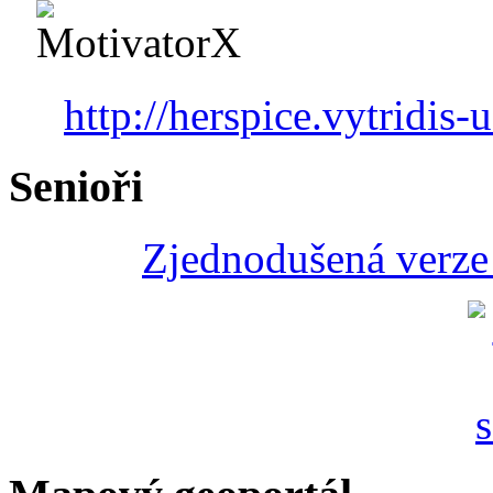
http://herspice.vytridis-u
Senioři
Zjednodušená verze 