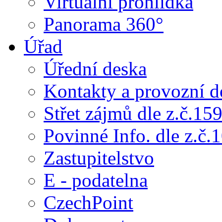
Virtuální prohlídka
Panorama 360°
Úřad
Úřední deska
Kontakty a provozní d
Střet zájmů dle z.č.15
Povinné Info. dle z.č.
Zastupitelstvo
E - podatelna
CzechPoint