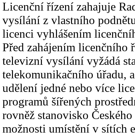
Licenční řízení zahajuje Ra
vysílání z vlastního podnět
licenci vyhlášením licenčníh
Před zahájením licenčního ř
televizní vysílání vyžádá s
telekomunikačního úřadu, a j
udělení jedné nebo více lic
programů šířených prostředn
rovněž stanovisko Českého
možnosti umístění v sítích 