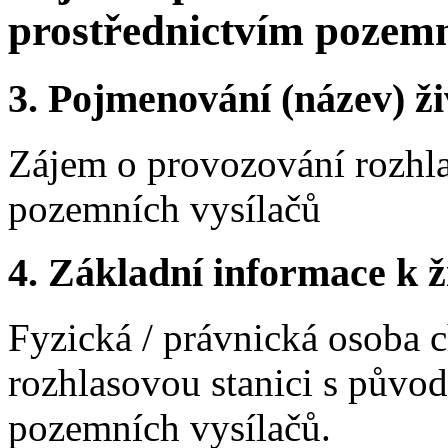
prostřednictvím pozemn
3.
Pojmenování (název) ži
Zájem o provozování rozhla
pozemních vysílačů
4.
Základní informace k ži
Fyzická / právnická osoba c
rozhlasovou stanici s pův
pozemních vysílačů.