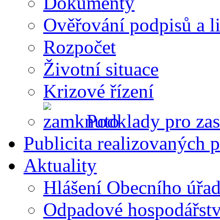
Dokumenty
Ověřování podpisů a li
Rozpočet
Životní situace
Krizové řízení
Podklady pro zas
Publicita realizovaných p
Aktuality
Hlášení Obecního úřa
Odpadové hospodářstv