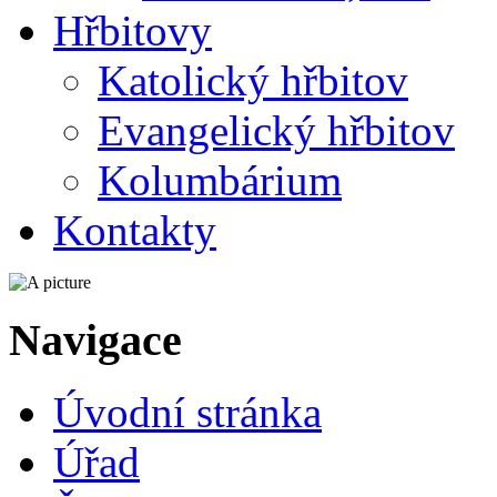
Hřbitovy
Katolický hřbitov
Evangelický hřbitov
Kolumbárium
Kontakty
Navigace
Úvodní stránka
Úřad