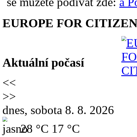
se můžete podívat zde:
EUROPE FOR CITIZEN
Aktuální počasí
<<
>>
dnes, sobota 8. 8. 2026
28 °C
17 °C