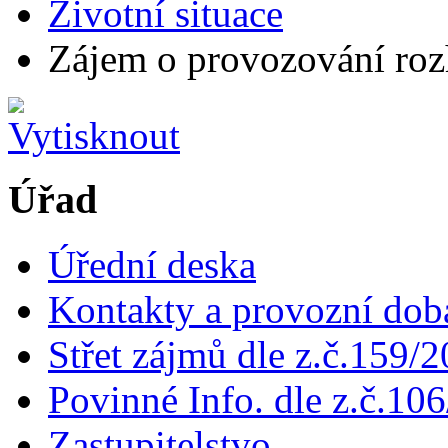
Životní situace
Zájem o provozování roz
Úřad
Úřední deska
Kontakty a provozní dob
Střet zájmů dle z.č.159/
Povinné Info. dle z.č.106
Zastupitelstvo