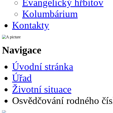
Evangelický hřbitov
Kolumbárium
Kontakty
Navigace
Úvodní stránka
Úřad
Životní situace
Osvědčování rodného čís