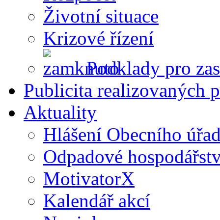
Životní situace
Krizové řízení
Podklady pro zas
Publicita realizovaných p
Aktuality
Hlášení Obecního úřa
Odpadové hospodářstv
MotivatorX
Kalendář akcí