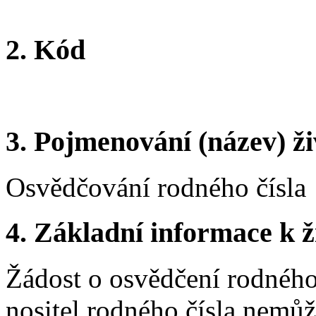
2.
Kód
3.
Pojmenování (název) ži
Osvědčování rodného čísla
4.
Základní informace k ži
Žádost o osvědčení rodného 
nositel rodného čísla nemůž