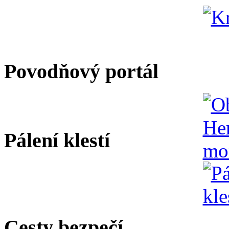
Povodňový portál
Pálení klestí
Cesty bezpečí