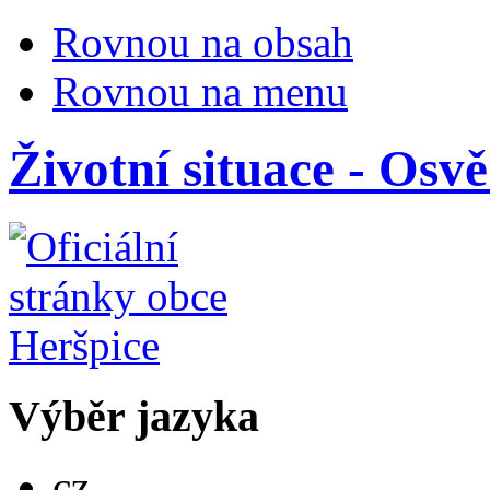
Rovnou na obsah
Rovnou na menu
Životní situace - Osv
Výběr jazyka
Česky
cz