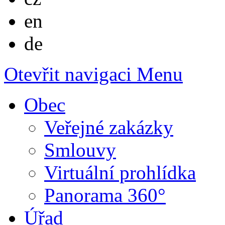
English
en
Deutsch
de
Otevřit navigaci
Menu
Obec
Veřejné zakázky
Smlouvy
Virtuální prohlídka
Panorama 360°
Úřad