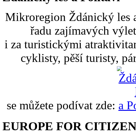
Mikroregion Ždánický les a
řadu zajímavých výlet
i za turistickými atraktivit
cyklisty, pěší turisty, p
se můžete podívat zde:
EUROPE FOR CITIZEN