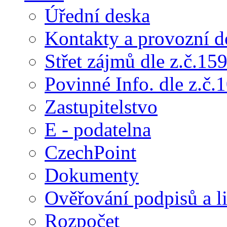
Úřední deska
Kontakty a provozní d
Střet zájmů dle z.č.15
Povinné Info. dle z.č.
Zastupitelstvo
E - podatelna
CzechPoint
Dokumenty
Ověřování podpisů a li
Rozpočet