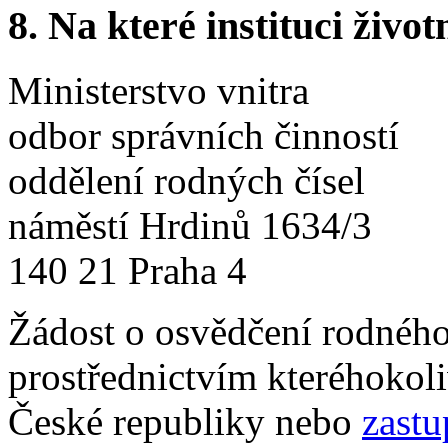
8.
Na které instituci životn
Ministerstvo vnitra
odbor správních činností
oddělení rodných čísel
náměstí Hrdinů 1634/3
140 21 Praha 4
Žádost o osvědčení rodného 
prostřednictvím kteréhokol
České republiky nebo
zastu