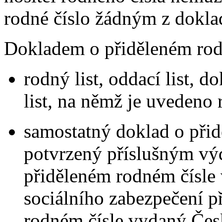
rodné číslo žádným z dokla
Dokladem o přiděleném rodn
rodný list, oddací list, d
list, na němž je uvedeno 
samostatný doklad o při
potvrzený příslušným v
přiděleném rodném čísle
sociálního zabezpečení p
rodném čísle vydaný Če