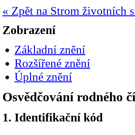
« Zpět na Strom životních s
Zobrazení
Základní znění
Rozšířené znění
Úplné znění
Osvědčování rodného čí
1.
Identifikační kód