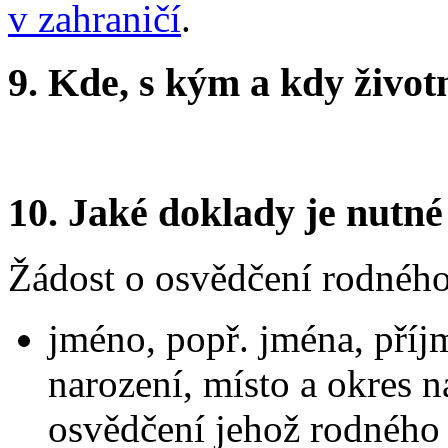
v zahraničí
.
9.
Kde, s kým a kdy životní
10.
Jaké doklady je nutné
Žádost o osvědčení rodného
jméno, popř. jména, příj
narození, místo a okres n
osvědčení jehož rodného č