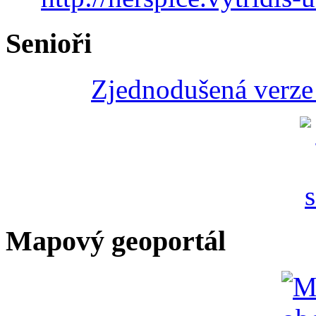
Senioři
Zjednodušená verze 
Mapový geoportál