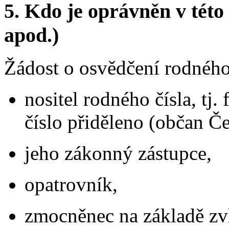
5.
Kdo je oprávněn v této 
apod.)
Žádost o osvědčení rodného
nositel rodného čísla, tj.
číslo přiděleno (občan Če
jeho zákonný zástupce,
opatrovník,
zmocněnec na základě zvl