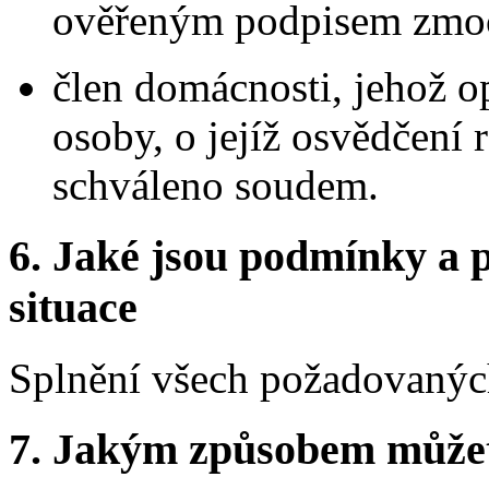
ověřeným podpisem zmoc
člen domácnosti, jehož o
osoby, o jejíž osvědčení 
schváleno soudem.
6.
Jaké jsou podmínky a p
situace
Splnění všech požadovaných
7.
Jakým způsobem můžete 