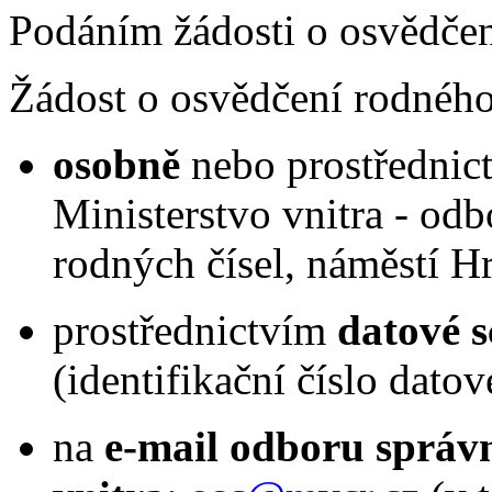
Podáním žádosti o osvědčen
Žádost o osvědčení rodného 
osobně
nebo prostředni
Ministerstvo vnitra - odb
rodných čísel, náměstí H
prostřednictvím
datové s
(identifikační číslo dato
na
e-mail odboru správn