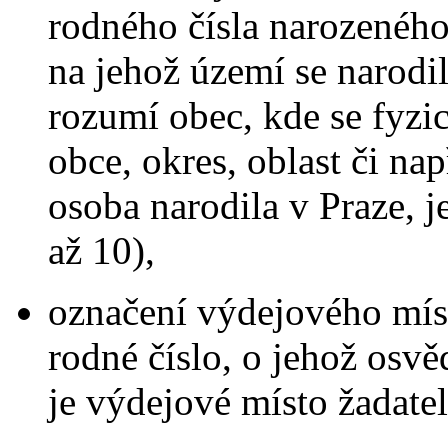
rodného čísla narozeného 
na jehož území se narodi
rozumí obec, kde se fyzic
obce, okres, oblast či nap
osoba narodila v Praze, 
až 10),
označení výdejového místa
rodné číslo, o jehož osvě
je výdejové místo žadate