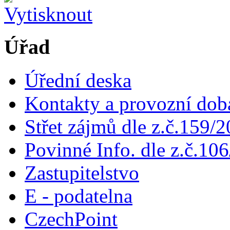
Úřad
Úřední deska
Kontakty a provozní dob
Střet zájmů dle z.č.159/
Povinné Info. dle z.č.106
Zastupitelstvo
E - podatelna
CzechPoint