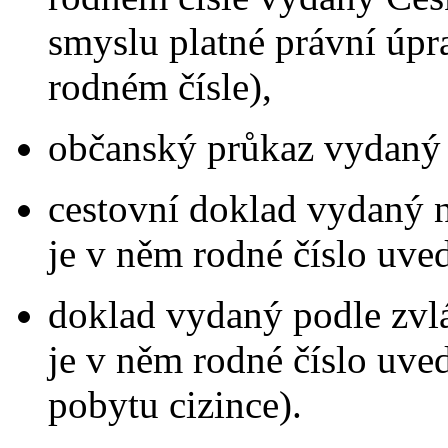
smyslu platné právní úp
rodném čísle),
občanský průkaz vydaný 
cestovní doklad vydaný 
je v něm rodné číslo uve
doklad vydaný podle zvl
je v něm rodné číslo uve
pobytu cizince).