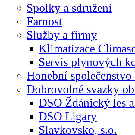
Spolky a sdružení
Farnost
Služby a firmy
Klimatizace Climas
Servis plynových
Honební společenstvo 
Dobrovolné svazky ob
DSO Ždánický les a 
DSO Ligary
Slavkovsko, s.o.