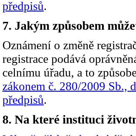
předpisů
.
7.
Jakým způsobem můžete 
Oznámení o změně registračn
registrace podává oprávněn
celnímu úřadu, a to způso
zákonem č. 280/2009 Sb., d
předpisů
.
8.
Na které instituci životn