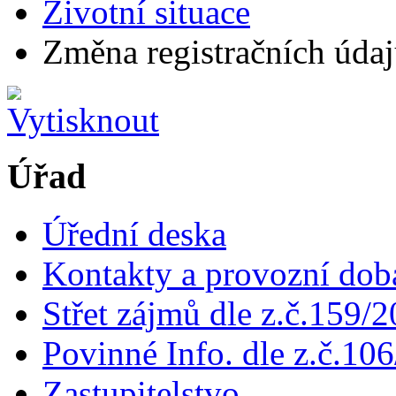
Životní situace
Změna registračních údajů
Úřad
Úřední deska
Kontakty a provozní dob
Střet zájmů dle z.č.159/
Povinné Info. dle z.č.106
Zastupitelstvo