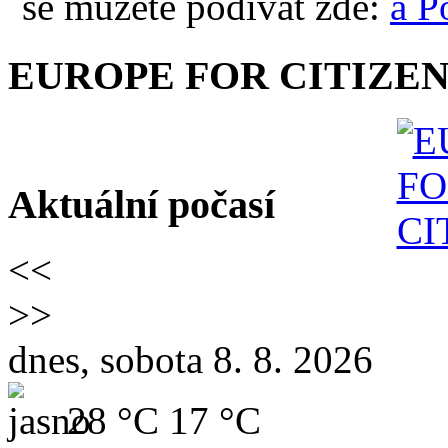
se můžete podívat zde:
EUROPE FOR CITIZEN
Aktuální počasí
<<
>>
dnes, sobota 8. 8. 2026
28 °C
17 °C