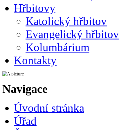
Hřbitovy
Katolický hřbitov
Evangelický hřbitov
Kolumbárium
Kontakty
Navigace
Úvodní stránka
Úřad