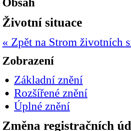
Obsah
Životní situace
« Zpět na Strom životních s
Zobrazení
Základní znění
Rozšířené znění
Úplné znění
Změna registračních úda