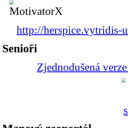
http://herspice.vytridis-u
Senioři
Zjednodušená verze 