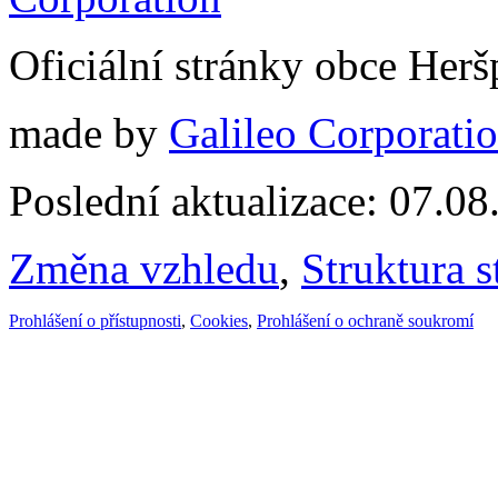
Oficiální stránky obce Her
made by
Galileo Corporation
Poslední aktualizace: 07.0
Změna vzhledu
,
Struktura s
Prohlášení o přístupnosti
,
Cookies
,
Prohlášení o ochraně soukromí