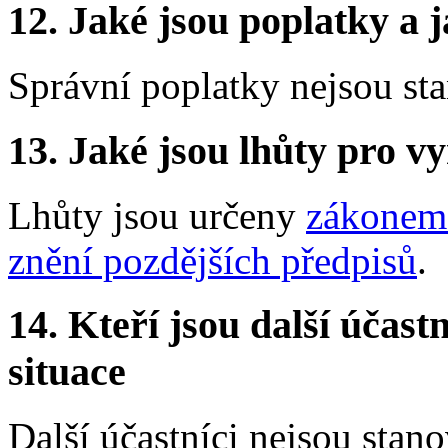
12.
Jaké jsou poplatky a j
Správní poplatky nejsou st
13.
Jaké jsou lhůty pro vy
Lhůty jsou určeny
zákonem 
znění pozdějších předpisů
.
14.
Kteří jsou další účastn
situace
Další účastníci nejsou stano