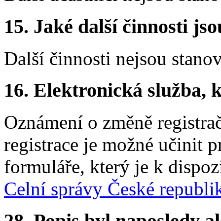
15.
Jaké další činnosti js
Další činnosti nejsou stano
16.
Elektronická služba, k
Oznámení o změně registračn
registrace je možné učinit p
formuláře, který je k dispoz
Celní správy České republi
28.
Popis byl naposledy a