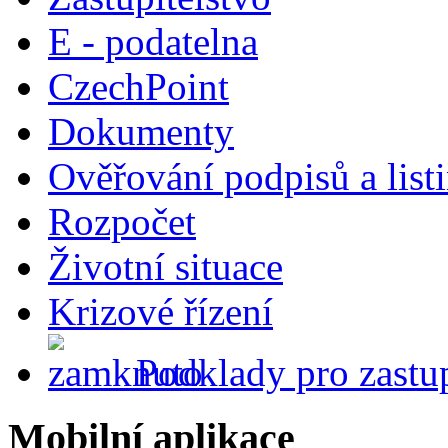
E - podatelna
CzechPoint
Dokumenty
Ověřování podpisů a list
Rozpočet
Životní situace
Krizové řízení
Podklady pro zastup
Mobilní aplikace