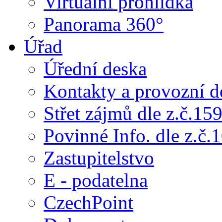
Virtuální prohlídka
Panorama 360°
Úřad
Úřední deska
Kontakty a provozní d
Střet zájmů dle z.č.15
Povinné Info. dle z.č.
Zastupitelstvo
E - podatelna
CzechPoint