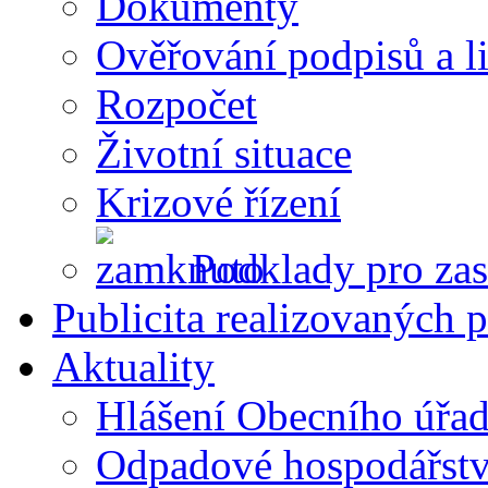
Dokumenty
Ověřování podpisů a li
Rozpočet
Životní situace
Krizové řízení
Podklady pro zas
Publicita realizovaných p
Aktuality
Hlášení Obecního úřa
Odpadové hospodářstv