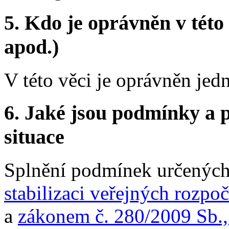
5.
Kdo je oprávněn v této 
apod.)
V této věci je oprávněn jed
6.
Jaké jsou podmínky a p
situace
Splnění podmínek určenýc
stabilizaci veřejných rozpo
a
zákonem č. 280/2009 Sb.,