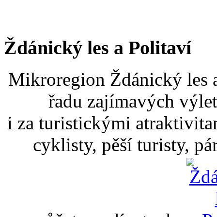
Ždánický les a Politaví
Mikroregion Ždánický les a
řadu zajímavých výlet
i za turistickými atraktivit
cyklisty, pěší turisty, p