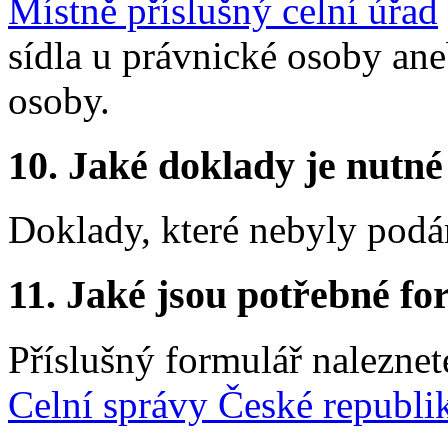
Místně příslušný celní úřad
sídla u právnické osoby ane
osoby.
10.
Jaké doklady je nutné
Doklady, které nebyly podá
11.
Jaké jsou potřebné for
Příslušný formulář nalezne
Celní správy České republi