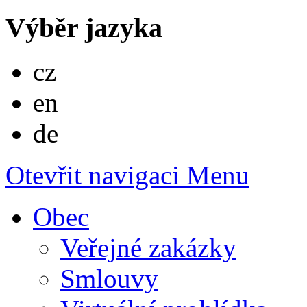
Výběr jazyka
Česky
cz
English
en
Deutsch
de
Otevřit navigaci
Menu
Obec
Veřejné zakázky
Smlouvy