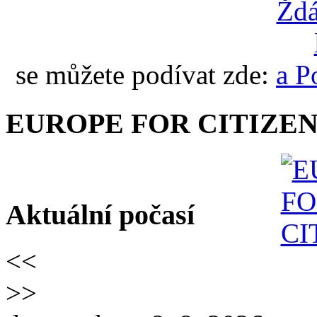
se můžete podívat zde:
EUROPE FOR CITIZEN
Aktuální počasí
<<
>>