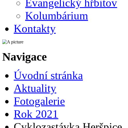
Evangelický hřbitov
Kolumbárium
Kontakty
Navigace
Úvodní stránka
Aktuality
Fotogalerie
Rok 2021
Cyklozastávka Heršpice