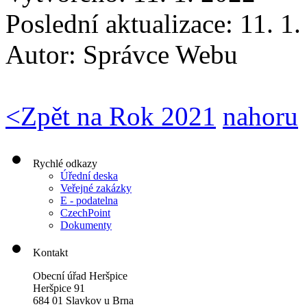
Poslední aktualizace: 11. 1
Autor:
Správce Webu
<
Zpět na Rok 2021
nahoru
Rychlé odkazy
Úřední deska
Veřejné zakázky
E - podatelna
CzechPoint
Dokumenty
Kontakt
Obecní úřad Heršpice
Heršpice 91
684 01 Slavkov u Brna