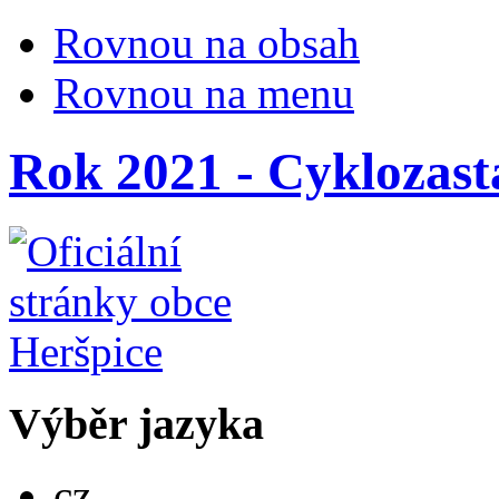
Rovnou na obsah
Rovnou na menu
Rok 2021 - Cyklozast
Výběr jazyka
Česky
cz