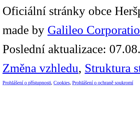
Oficiální stránky obce Her
made by
Galileo Corporation
Poslední aktualizace: 07.0
Změna vzhledu
,
Struktura s
Prohlášení o přístupnosti
,
Cookies
,
Prohlášení o ochraně soukromí