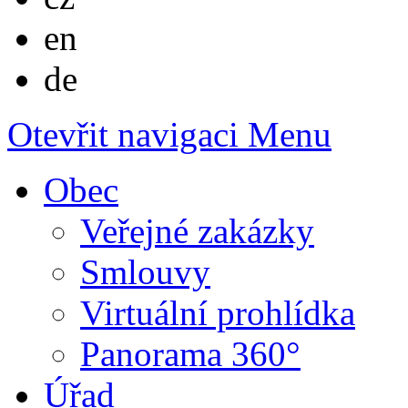
English
en
Deutsch
de
Otevřit navigaci
Menu
Obec
Veřejné zakázky
Smlouvy
Virtuální prohlídka
Panorama 360°
Úřad