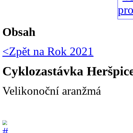
Obsah
<Zpět na
Rok 2021
Cyklozastávka Heršpic
Velikonoční aranžmá