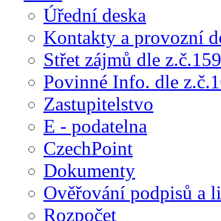
Úřední deska
Kontakty a provozní d
Střet zájmů dle z.č.15
Povinné Info. dle z.č.
Zastupitelstvo
E - podatelna
CzechPoint
Dokumenty
Ověřování podpisů a li
Rozpočet