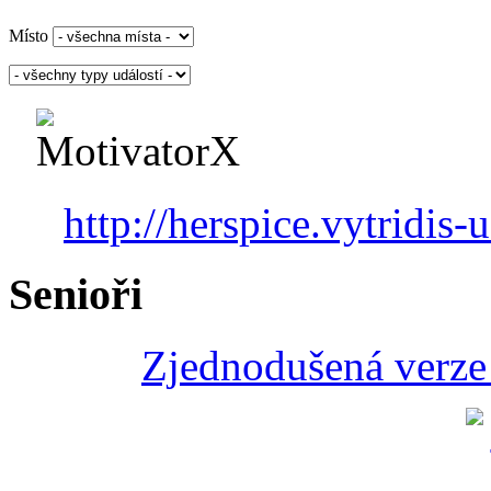
Místo
http://herspice.vytridis-u
Senioři
Zjednodušená verze 