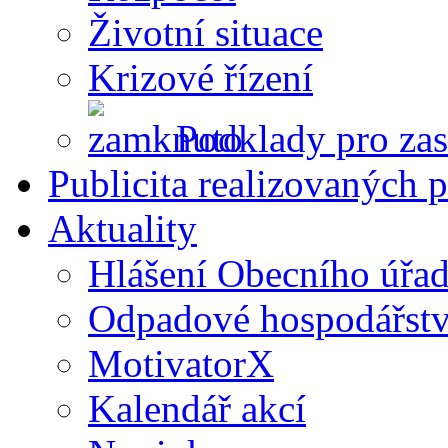
Životní situace
Krizové řízení
Podklady pro zas
Publicita realizovaných p
Aktuality
Hlášení Obecního úřa
Odpadové hospodářstv
MotivatorX
Kalendář akcí