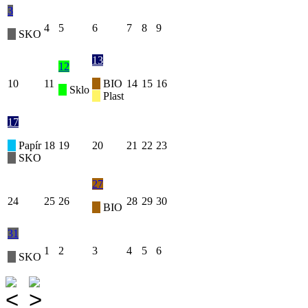
3
4
5
6
7
8
9
SKO
13
12
10
11
BIO
14
15
16
Sklo
Plast
17
Papír
18
19
20
21
22
23
SKO
27
24
25
26
28
29
30
BIO
31
1
2
3
4
5
6
SKO