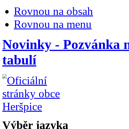
Rovnou na obsah
Rovnou na menu
Novinky - Pozvánka n
tabulí
Výběr jazyka