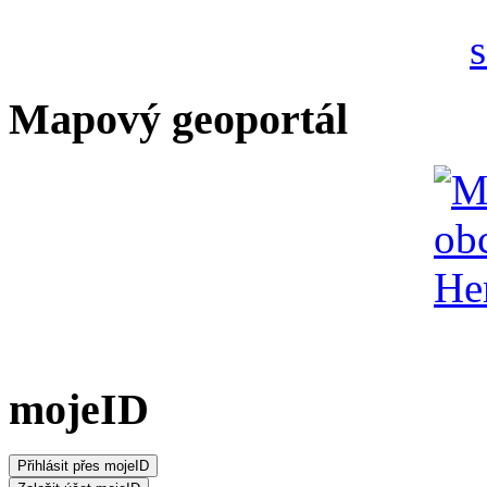
Mapový geoportál
mojeID