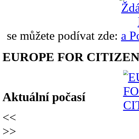
se můžete podívat zde:
EUROPE FOR CITIZEN
Aktuální počasí
<<
>>