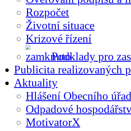
Rozpočet
Životní situace
Krizové řízení
Podklady pro zas
Publicita realizovaných p
Aktuality
Hlášení Obecního úřa
Odpadové hospodářstv
MotivatorX