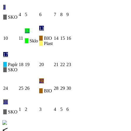
3
4
5
6
7
8
9
SKO
13
12
10
11
BIO
14
15
16
Sklo
Plast
17
Papír
18
19
20
21
22
23
SKO
27
24
25
26
28
29
30
BIO
31
1
2
3
4
5
6
SKO