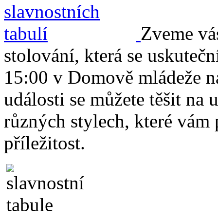
Zveme vás
stolování, která se uskuteč
15:00 v Domově mládeže na
události se můžete těšit na
různých stylech, které vám
příležitost.