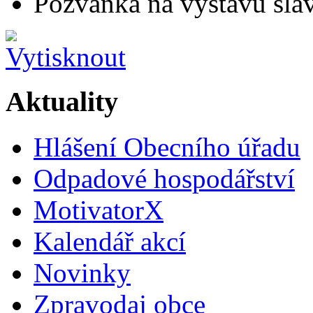
Pozvánka na výstavu slav
Aktuality
Hlášení Obecního úřadu
Odpadové hospodářství
MotivatorX
Kalendář akcí
Novinky
Zpravodaj obce