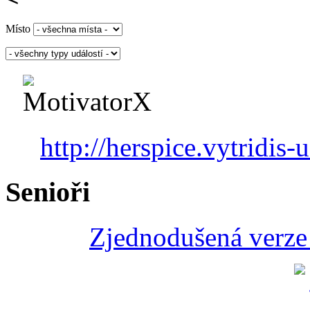
Místo
http://herspice.vytridis-u
Senioři
Zjednodušená verze 