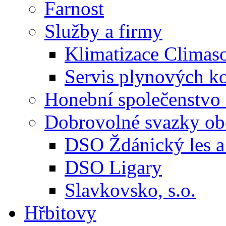
Farnost
Služby a firmy
Klimatizace Climas
Servis plynových
Honební společenstvo 
Dobrovolné svazky ob
DSO Ždánický les a 
DSO Ligary
Slavkovsko, s.o.
Hřbitovy