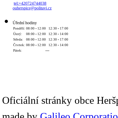
tel:+420724744038
ouherspice@politavi.cz
Úřední hodiny
-
-
Pondělí:
08:00
12:00
12:30
17:00
-
-
Úterý:
08:00
12:00
12:30
14:00
-
-
Středa:
08:00
12:00
12:30
17:00
-
-
Čtvrtek:
08:00
12:00
12:30
14:00
---
Pátek:
Oficiální stránky obce Her
made by
Galileo Corporation