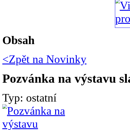
Obsah
<Zpět na
Novinky
Pozvánka na výstavu sl
Typ: ostatní