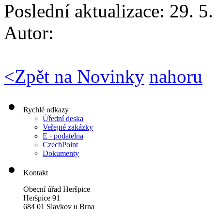
Poslední aktualizace: 29. 5
Autor:
<
Zpět na Novinky
nahoru
Rychlé odkazy
Úřední deska
Veřejné zakázky
E - podatelna
CzechPoint
Dokumenty
Kontakt
Obecní úřad Heršpice
Heršpice 91
684 01 Slavkov u Brna