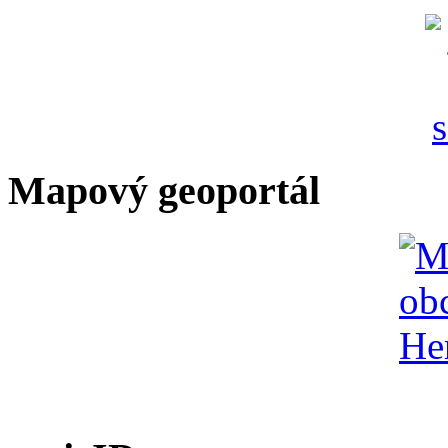
Mapový geoportál