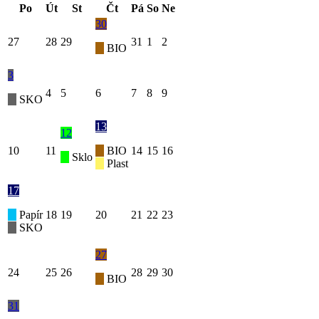
Po
Út
St
Čt
Pá
So
Ne
30
27
28
29
31
1
2
BIO
3
4
5
6
7
8
9
SKO
13
12
10
11
BIO
14
15
16
Sklo
Plast
17
Papír
18
19
20
21
22
23
SKO
27
24
25
26
28
29
30
BIO
31