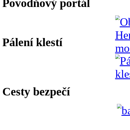
Povodňový portál
Pálení klestí
Cesty bezpečí