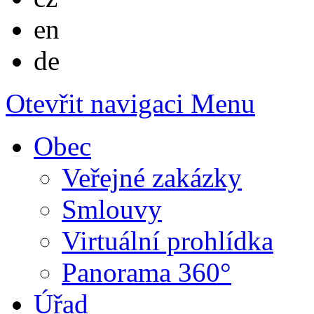
English
en
Deutsch
de
Otevřit navigaci
Menu
Obec
Veřejné zakázky
Smlouvy
Virtuální prohlídka
Panorama 360°
Úřad