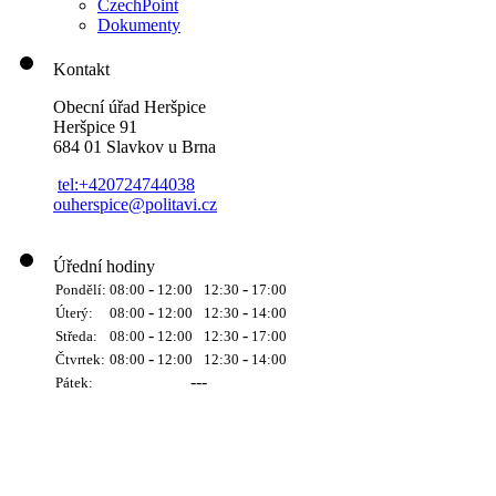
CzechPoint
Dokumenty
Kontakt
Obecní úřad Heršpice
Heršpice 91
684 01 Slavkov u Brna
tel:+420724744038
ouherspice@politavi.cz
Úřední hodiny
-
-
Pondělí:
08:00
12:00
12:30
17:00
-
-
Úterý:
08:00
12:00
12:30
14:00
-
-
Středa:
08:00
12:00
12:30
17:00
-
-
Čtvrtek:
08:00
12:00
12:30
14:00
---
Pátek: