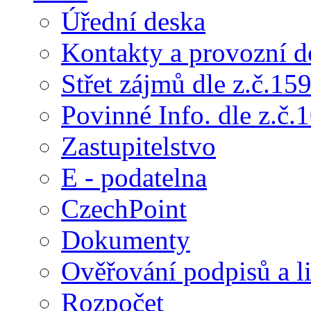
Úřední deska
Kontakty a provozní d
Střet zájmů dle z.č.15
Povinné Info. dle z.č.
Zastupitelstvo
E - podatelna
CzechPoint
Dokumenty
Ověřování podpisů a li
Rozpočet