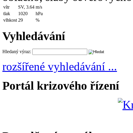
vítr
SV, 3.64
m/s
tlak
1020
hPa
vlhkost
29
%
Vyhledávání
Hledaný výraz:
rozšířené vyhledávání ...
Portál krizového řízení