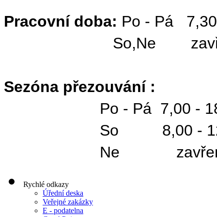
Pracovní doba:
Po - Pá 7,30 
So,Ne zavře
Sezóna přezouvání :
Po - Pá 7,00 - 18
So 8,00 - 12,
Ne zavřen
Rychlé odkazy
Úřední deska
Veřejné zakázky
E - podatelna