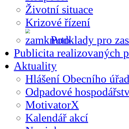
Životní situace
Krizové řízení
Podklady pro zas
Publicita realizovaných p
Aktuality
Hlášení Obecního úřa
Odpadové hospodářstv
MotivatorX
Kalendář akcí