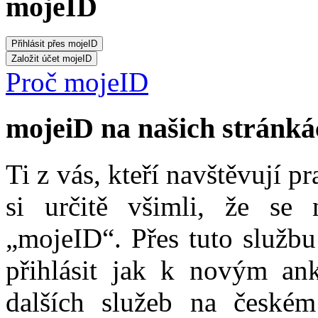
mojeID
Proč mojeID
mojeiD na našich stránká
Ti z vás, kteří navštěvují p
si určitě všimli, že se
„mojeID“. Přes tuto službu
přihlásit jak k novým ank
dalších služeb na české