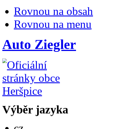
Rovnou na obsah
Rovnou na menu
Auto Ziegler
Výběr jazyka
Česky
cz