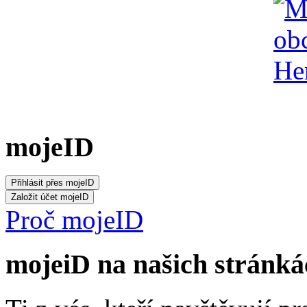
mojeID
Proč mojeID
mojeiD na našich stránká