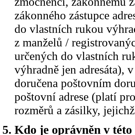
zmocněnci, zákonnému z
zákonného zástupce adres
do vlastních rukou výhra
z manželů / registrovaný
určených do vlastních ru
výhradně jen adresáta), v
doručena poštovním doru
poštovní adrese (platí p
rozměrů a zásilky, jejichž
5.
Kdo je oprávněn v této 