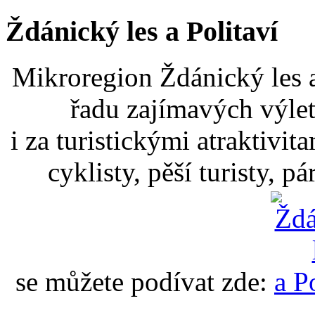
Ždánický les a Politaví
Mikroregion Ždánický les a
řadu zajímavých výlet
i za turistickými atraktivit
cyklisty, pěší turisty, p
se můžete podívat zde: