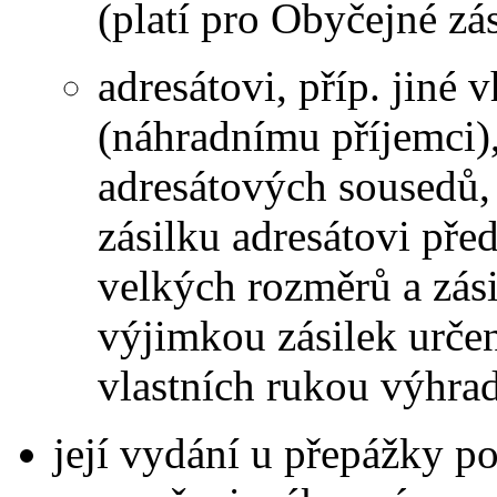
(platí pro Obyčejné zá
adresátovi, příp. jiné 
(náhradnímu příjemci)
adresátových sousedů, 
zásilku adresátovi pře
velkých rozměrů a zásil
výjimkou zásilek urče
vlastních rukou výhrad
její vydání u přepážky po