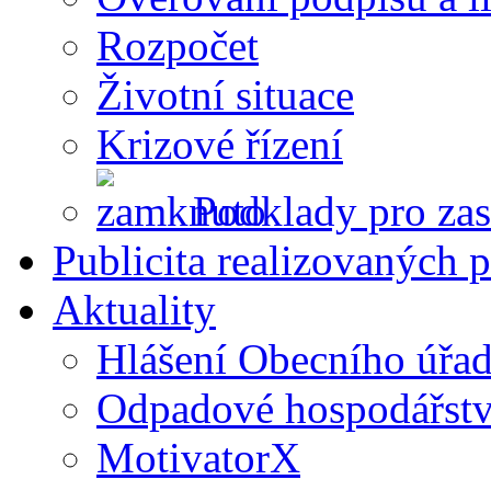
Rozpočet
Životní situace
Krizové řízení
Podklady pro zas
Publicita realizovaných p
Aktuality
Hlášení Obecního úřa
Odpadové hospodářstv
MotivatorX