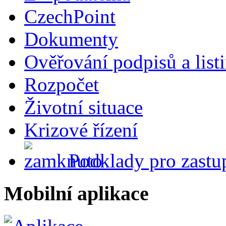
CzechPoint
Dokumenty
Ověřování podpisů a list
Rozpočet
Životní situace
Krizové řízení
Podklady pro zastup
Mobilní aplikace