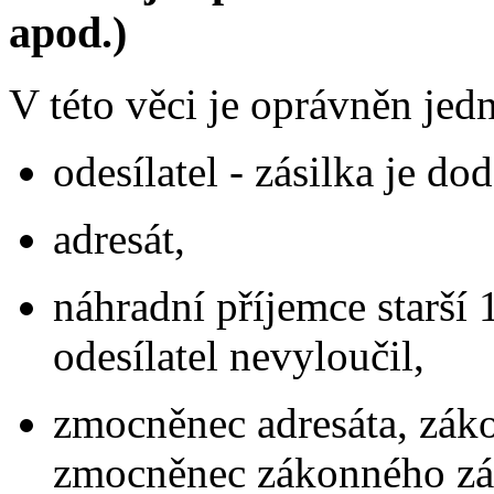
apod.)
V této věci je oprávněn jedn
odesílatel - zásilka je d
adresát,
náhradní příjemce starší 
odesílatel nevyloučil,
zmocněnec adresáta, záko
zmocněnec zákonného zást