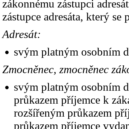
zákonnému zástupci adresá
zástupce adresáta, který se 
Adresát:
svým platným osobním d
Zmocněnec, zmocněnec zák
svým platným osobním d
průkazem příjemce k záka
rozšířeným průkazem pří
průkazem příjemce vyda