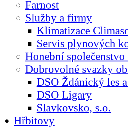
Farnost
Služby a firmy
Klimatizace Climas
Servis plynových
Honební společenstvo 
Dobrovolné svazky ob
DSO Ždánický les a 
DSO Ligary
Slavkovsko, s.o.
Hřbitovy