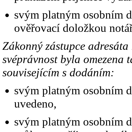
svým platným osobním d
ověřovací doložkou notář
Zákonný zástupce adresáta m
svéprávnost byla omezena t
souvisejícím s dodáním:
svým platným osobním do
uvedeno,
svým platným osobním d