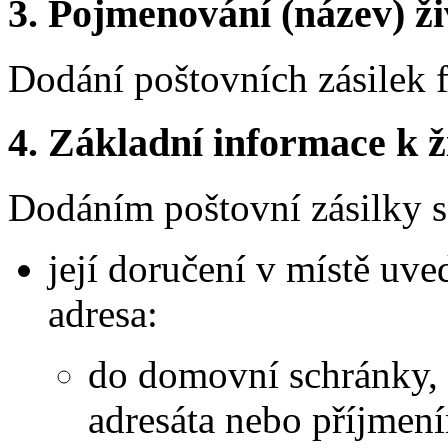
3.
Pojmenování (název) ži
Dodání poštovních zásilek
4.
Základní informace k ži
Dodáním poštovní zásilky s
její doručení v místě uve
adresa:
do domovní schránky,
adresáta nebo příjmen