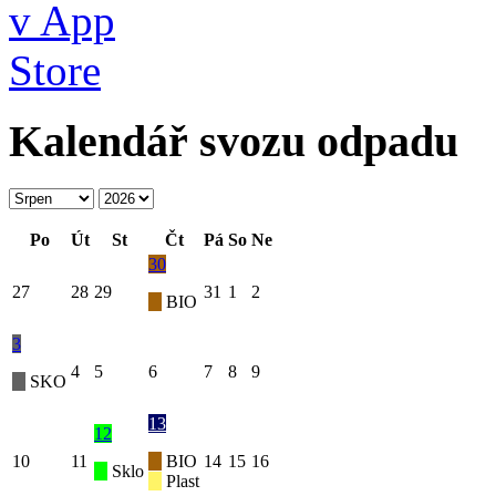
Kalendář svozu odpadu
Po
Út
St
Čt
Pá
So
Ne
30
27
28
29
31
1
2
BIO
3
4
5
6
7
8
9
SKO
13
12
10
11
BIO
14
15
16
Sklo
Plast