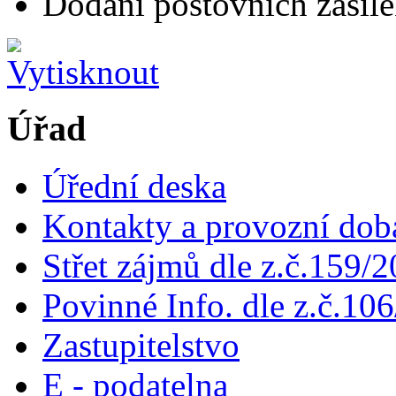
Dodání poštovních zásile
Úřad
Úřední deska
Kontakty a provozní dob
Střet zájmů dle z.č.159/
Povinné Info. dle z.č.106
Zastupitelstvo
E - podatelna