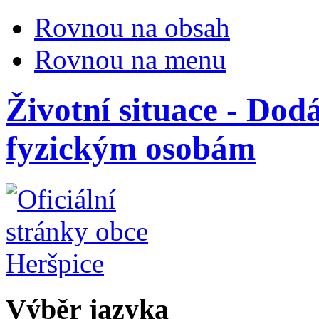
Rovnou na obsah
Rovnou na menu
Životní situace - Dod
fyzickým osobám
Výběr jazyka