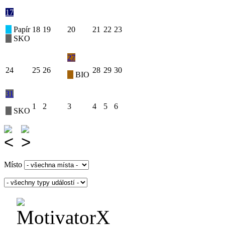
17
Papír
18
19
20
21
22
23
SKO
27
24
25
26
28
29
30
BIO
31
1
2
3
4
5
6
SKO
Místo