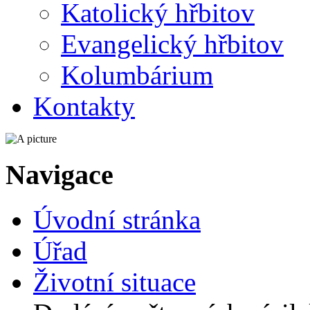
Katolický hřbitov
Evangelický hřbitov
Kolumbárium
Kontakty
Navigace
Úvodní stránka
Úřad
Životní situace