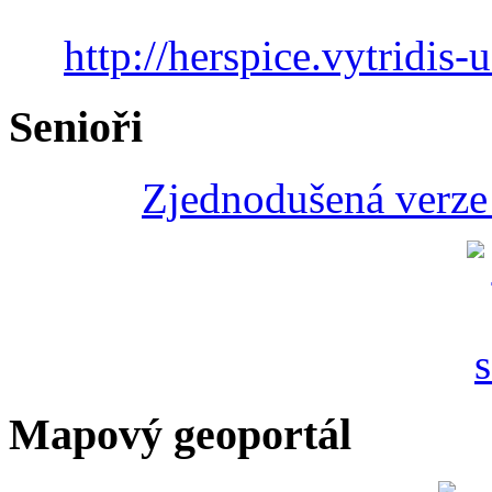
http://herspice.vytridis-u
Senioři
Zjednodušená verze 
Mapový geoportál