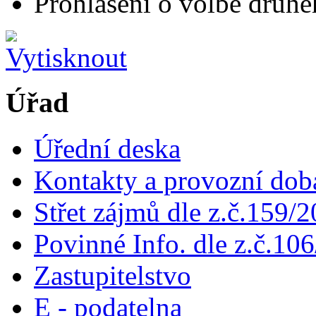
Prohlášení o volbě druh
Úřad
Úřední deska
Kontakty a provozní dob
Střet zájmů dle z.č.159/
Povinné Info. dle z.č.106
Zastupitelstvo
E - podatelna