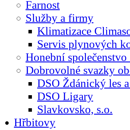
Farnost
Služby a firmy
Klimatizace Climas
Servis plynových
Honební společenstvo 
Dobrovolné svazky ob
DSO Ždánický les a 
DSO Ligary
Slavkovsko, s.o.
Hřbitovy