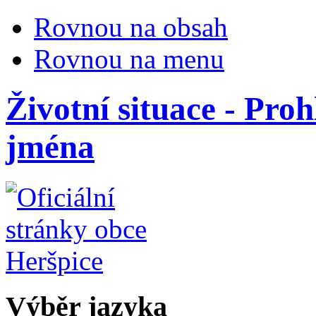
Rovnou na obsah
Rovnou na menu
Životní situace - Pro
jména
Výběr jazyka