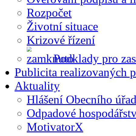
Rozpočet
Životní situace
Krizové řízení
Podklady pro zas
Publicita realizovaných p
Aktuality
Hlášení Obecního úřa
Odpadové hospodářstv
MotivatorX