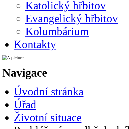
Katolický hřbitov
Evangelický hřbitov
Kolumbárium
Kontakty
Navigace
Úvodní stránka
Úřad
Životní situace