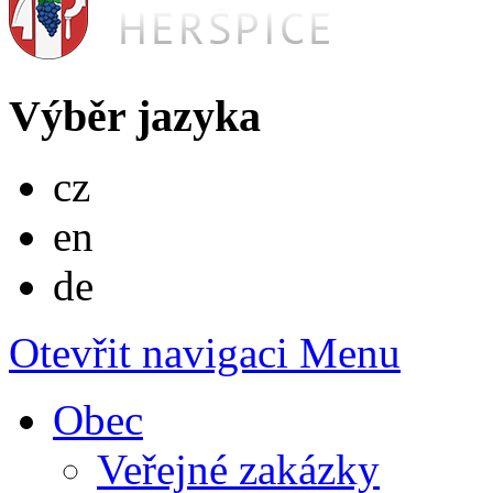
Výběr jazyka
Česky
cz
English
en
Deutsch
de
Otevřit navigaci
Menu
Obec
Veřejné zakázky