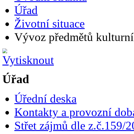
Úřad
Životní situace
Vývoz předmětů kulturní
Úřad
Úřední deska
Kontakty a provozní dob
Střet zájmů dle z.č.159/