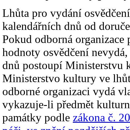
Lhůta pro vydání osvědčení
kalendářních dnů od doruče
Pokud odborná organizace 
hodnoty osvědčení nevydá, 
dnů postoupí Ministerstvu k
Ministerstvo kultury ve lhů
odborné organizaci vydá vl
vykazuje-li předmět kultur
památky podle
zákona č. 20