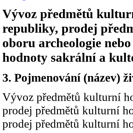
Vývoz předmětů kultur
republiky, prodej před
oboru archeologie nebo
hodnoty sakrální a kul
3.
Pojmenování (název) ži
Vývoz předmětů kulturní ho
prodej předmětů kulturní h
prodej předmětů kulturní ho