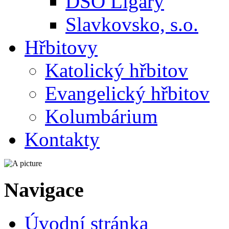
DSO Ligary
Slavkovsko, s.o.
Hřbitovy
Katolický hřbitov
Evangelický hřbitov
Kolumbárium
Kontakty
Navigace
Úvodní stránka