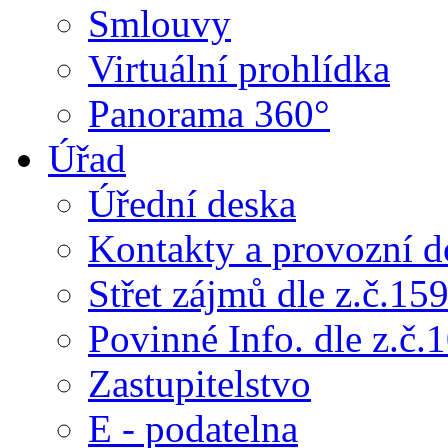
Smlouvy
Virtuální prohlídka
Panorama 360°
Úřad
Úřední deska
Kontakty a provozní d
Střet zájmů dle z.č.15
Povinné Info. dle z.č.
Zastupitelstvo
E - podatelna