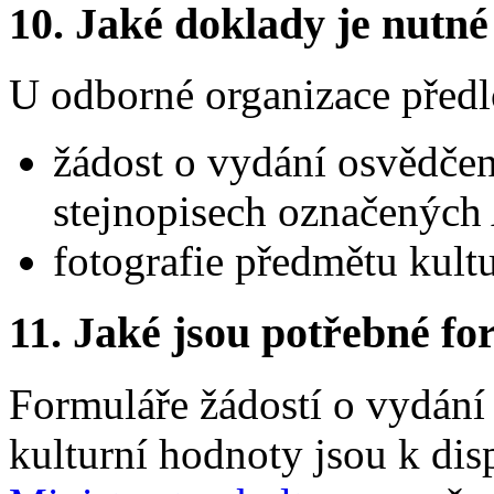
10.
Jaké doklady je nutné
U odborné organizace předl
žádost o vydání osvědčen
stejnopisech označených 
fotografie předmětu kult
11.
Jaké jsou potřebné for
Formuláře žádostí o vydán
kulturní hodnoty jsou k dis