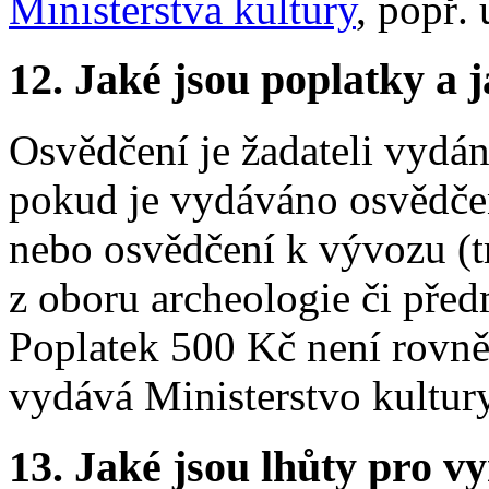
Ministerstva kultury
, popř.
12.
Jaké jsou poplatky a j
Osvědčení je žadateli vydán
pokud je vydáváno osvědče
nebo osvědčení k vývozu (
z oboru archeologie či před
Poplatek 500 Kč není rovn
vydává Ministerstvo kultury
13.
Jaké jsou lhůty pro vy