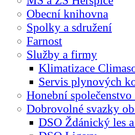
MŠ a ZŠ Heršpice
Obecní knihovna
Spolky a sdružení
Farnost
Služby a firmy
Klimatizace Climas
Servis plynových
Honební společenstvo 
Dobrovolné svazky ob
DSO Ždánický les a 