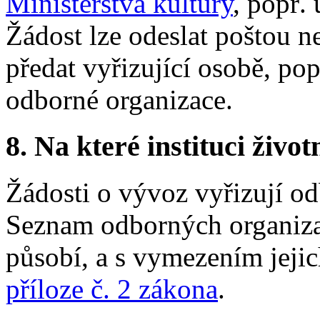
Ministerstva kultury
, popř.
Žádost lze odeslat poštou n
předat vyřizující osobě, po
odborné organizace.
8.
Na které instituci životn
Žádosti o vývoz vyřizují od
Seznam odborných organiza
působí, a s vymezením jeji
příloze č. 2 zákona
.