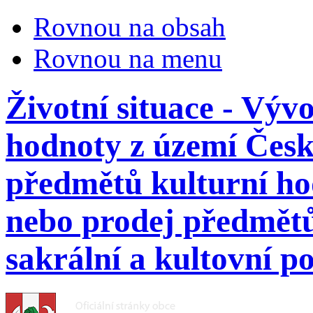
Rovnou na obsah
Rovnou na menu
Životní situace - Výv
hodnoty z území Česk
předmětů kulturní ho
nebo prodej předmětů
sakrální a kultovní p