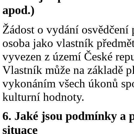
apod.)
Žádost o vydání osvědčení 
osoba jako vlastník předmět
vyvezen z území České repu
Vlastník může na základě pl
vykonáním všech úkonů sp
kulturní hodnoty.
6.
Jaké jsou podmínky a p
situace