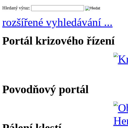
Hledaný výraz:
rozšířené vyhledávání ...
Portál krizového řízení
Povodňový portál
Pálení klestí