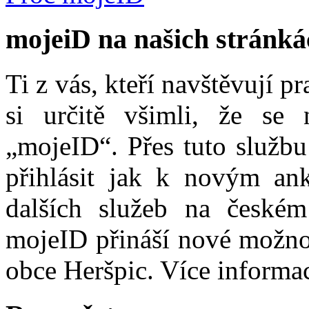
mojeiD na našich stránká
Ti z vás, kteří navštěvují p
si určitě všimli, že se
„mojeID“. Přes tuto službu
přihlásit jak k novým ank
dalších služeb na české
mojeID přináší nové možno
obce Heršpic. Více informa