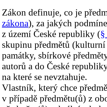
Zákon definuje, co je před
zákona
), za jakých podmín
z území České republiky (
§
skupinu předmětů (kulturní
památky, sbírkové předměty, 
autorů a do České republik
na které se nevztahuje.
Vlastník, který chce předmě
v případě předmětu(ů) z ob