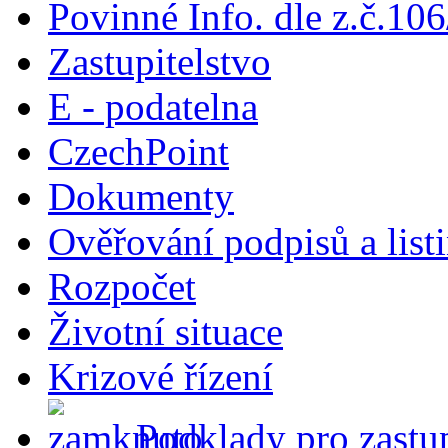
Povinné Info. dle z.č.106
Zastupitelstvo
E - podatelna
CzechPoint
Dokumenty
Ověřování podpisů a list
Rozpočet
Životní situace
Krizové řízení
Podklady pro zastup