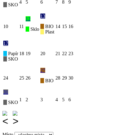
4
5
6
7
8
9
SKO
13
12
10
11
BIO
14
15
16
Sklo
Plast
17
Papír
18
19
20
21
22
23
SKO
27
24
25
26
28
29
30
BIO
31
1
2
3
4
5
6
SKO
Místo