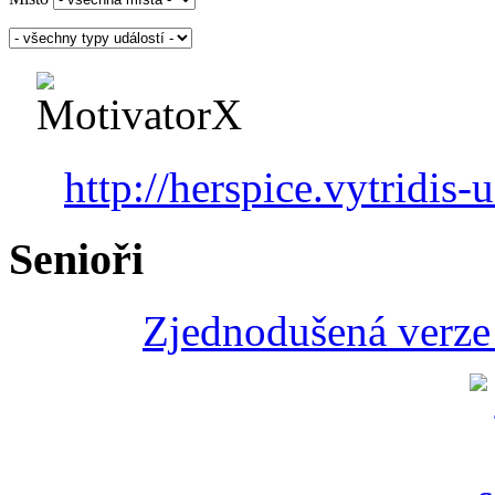
http://herspice.vytridis-u
Senioři
Zjednodušená verze 