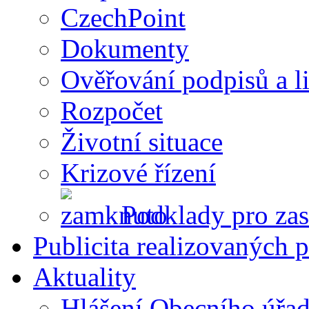
CzechPoint
Dokumenty
Ověřování podpisů a li
Rozpočet
Životní situace
Krizové řízení
Podklady pro zas
Publicita realizovaných p
Aktuality
Hlášení Obecního úřa