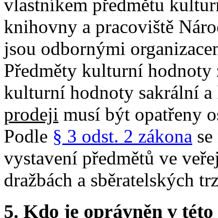
vlastníkem předmětu kulturn
knihovny a pracoviště Náro
jsou odbornými organizacem
Předměty kulturní hodnoty 
kulturní hodnoty sakrální a
prodeji
musí být opatřeny o
Podle
§ 3 odst. 2 zákona
se 
vystavení předmětů ve veře
dražbách a sběratelských trz
5.
Kdo je oprávněn v této 