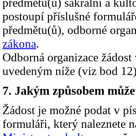
předmětu(ů) sakrální a kult
postoupí příslušné formulá
předmětu(ů), odborné organ
zákona
.
Odborná organizace žádost 
uvedeným níže (viz bod 12)
7.
Jakým způsobem můžete 
Žádost je možné podat v p
formuláři, který naleznete 